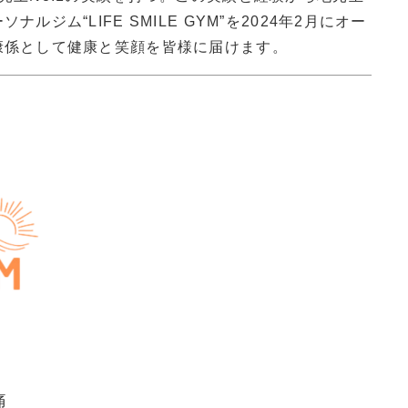
ルジム“LIFE SMILE GYM”を2024年2月にオー
康係として健康と笑顔を皆様に届けます。
痛