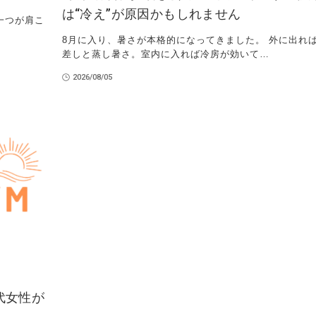
は“冷え”が原因かもしれません
一つが肩こ
8月に入り、暑さが本格的になってきました。 外に出れ
差しと蒸し暑さ。室内に入れば冷房が効いて…
2026/08/05
代女性が