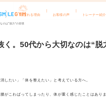
選ばれる理由
お客様の声
トレーナー紹介
なのは“脱力”の習慣
く。50代から大切なのは“脱
解消したい」「体を整えたい」と考えている方へ。
や腰がこわばってしまったり、体が重く感じたことはあり