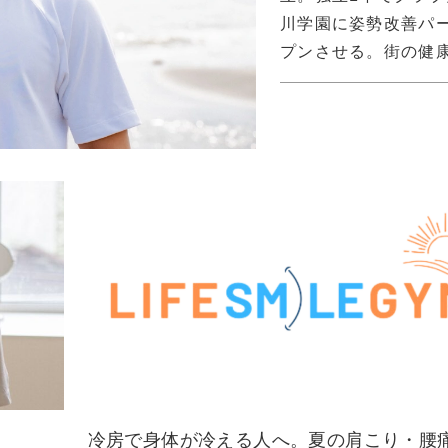
川学園に姿勢改善パーソナ
プンさせる。街の健
冷房で身体が冷える人へ。夏の肩こり・腰