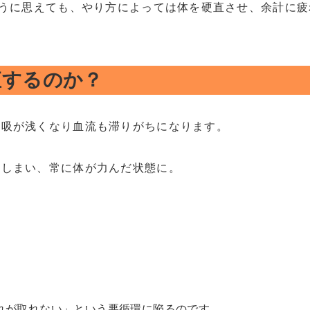
そうに思えても、やり方によっては体を硬直させ、余計に
直するのか？
呼吸が浅くなり血流も滞りがちになります。
てしまい、常に体が力んだ状態に。
れが取れない」という悪循環に陥るのです。