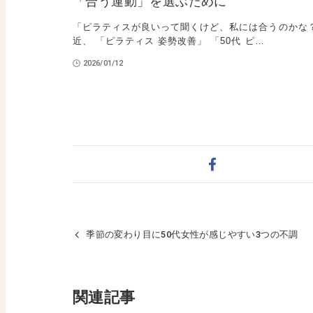
「合う運動」を選ぶために
「ピラティスが良いって聞くけど、私には合うのかな？
近、 「ピラティス 姿勢改善」 「50代 ピ…
2026/01/12
季節の変わり目に50代女性が感じやすい3つの不調
関連記事