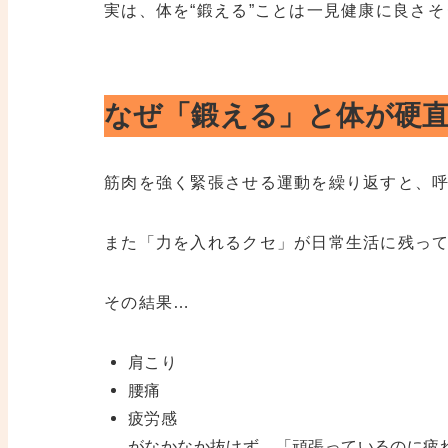
実は、体を“鍛える”ことは一見健康に良さ
なぜ「鍛える」と体が硬
筋肉を強く緊張させる運動を繰り返すと、
また「力を入れるクセ」が日常生活に残っ
その結果…
肩こり
腰痛
疲労感
がなかなか抜けず、「頑張っているのに疲