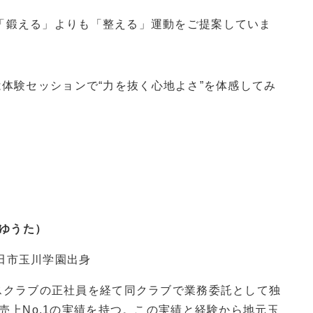
心に「鍛える」よりも「整える」運動をご提案していま
体験セッションで“力を抜く心地よさ”を体感してみ
 ゆうた）
町田市玉川学園出身
スクラブの正社員を経て同クラブで業務委託として独
売上No.1の実績を持つ。この実績と経験から地元玉