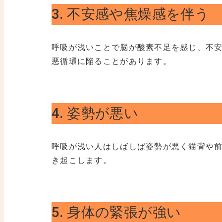
3. 不安感や焦燥感を伴う
呼吸が浅いことで脳が酸素不足を感じ、不
悪循環に陥ることがあります。
4. 姿勢が悪い
呼吸が浅い人はしばしば姿勢が悪く猫背や
き起こします。
5. 身体の緊張が強い