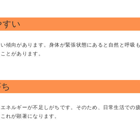
やすい
すい傾向があります。身体が緊張状態にあると自然と呼吸
ることがあります。
がち
ずエネルギーが不足しがちです。そのため、日常生活での
はこれが顕著になります。