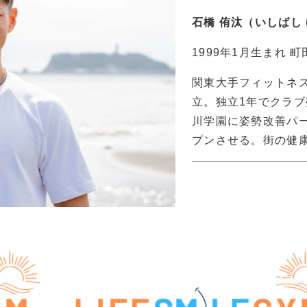
石橋 侑汰（いしばし
1999年1月生まれ 
関東大手フィットネ
立。独立1年でクラブ
川学園に姿勢改善パーソナ
プンさせる。街の健