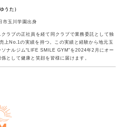
 ゆうた）
町田市玉川学園出身
スクラブの正社員を経て同クラブで業務委託として独
売上No.1の実績を持つ。この実績と経験から地元玉
ルジム“LIFE SMILE GYM”を2024年2月にオー
康係として健康と笑顔を皆様に届けます。