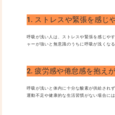
1. ストレスや緊張を感じ
呼吸が浅い人は、ストレスや緊張を感じや
ャーが強いと無意識のうちに呼吸が浅くな
2. 疲労感や倦怠感を抱え
呼吸が浅いと体内に十分な酸素が供給され
運動不足や健康的な生活習慣がない場合に