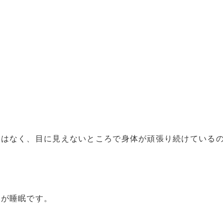
ではなく、目に見えないところで身体が頑張り続けている
のが睡眠です。