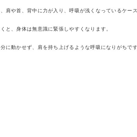
と、肩や首、背中に力が入り、呼吸が浅くなっているケー
続くと、身体は無意識に緊張しやすくなります。
十分に動かせず、肩を持ち上げるような呼吸になりがちで