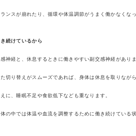
バランスが崩れたり、循環や体温調節がうまく働かなくな
働き続けているから
交感神経と、休息するときに働きやすい副交感神経があり
した切り替えがスムーズであれば、身体は休息を取りなが
うえに、睡眠不足や食欲低下なども重なります。
身体の中では体温や血流を調整するために働き続けている