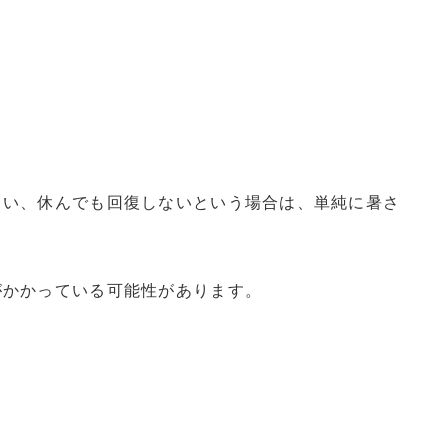
るい、休んでも回復しないという場合は、単純に暑さ
がかかっている可能性があります。
。