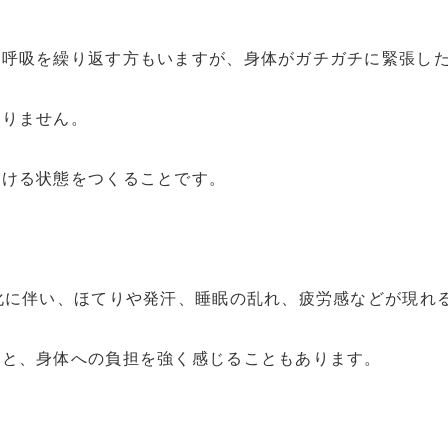
深呼吸を繰り返す方もいますが、身体がガチガチに緊張し
ありません。
吐ける状態をつくることです。
化に伴い、ほてりや発汗、睡眠の乱れ、疲労感などが現れ
ると、身体への負担を強く感じることもあります。