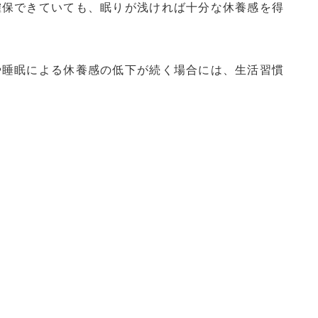
確保できていても、眠りが浅ければ十分な休養感を得
や睡眠による休養感の低下が続く場合には、生活習慣