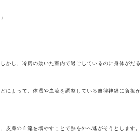
る」
。
。しかし、冷房の効いた室内で過ごしているのに身体がだ
などによって、体温や血流を調整している自律神経に負担
き、皮膚の血流を増やすことで熱を外へ逃がそうとします